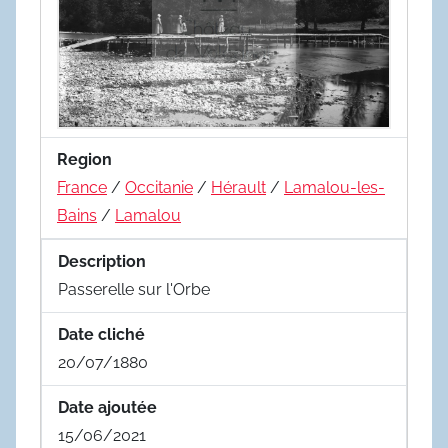
Region
France
/
Occitanie
/
Hérault
/
Lamalou-les-
Bains
/
Lamalou
Description
Passerelle sur l'Orbe
Date cliché
20/07/1880
Date ajoutée
15/06/2021