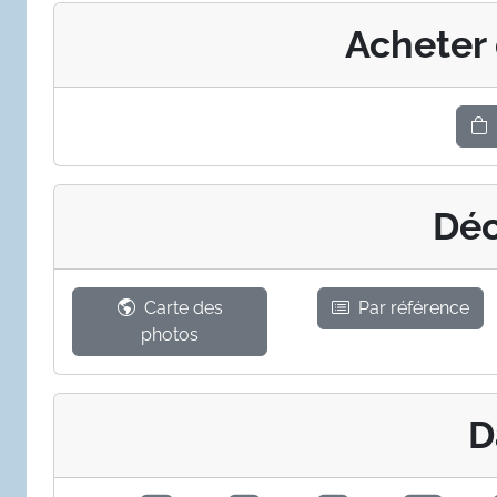
Acheter
Déc
Carte des
Par référence
photos
D