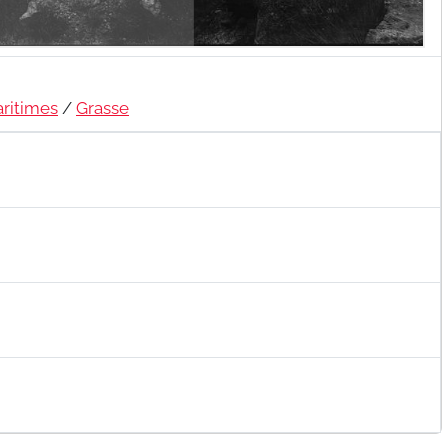
ritimes
/
Grasse