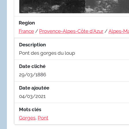
Region
France
/
Provence-Alpes-Côte d'Azur
/
Alpes-Ma
Description
Pont des gorges du loup
Date cliché
29/03/1886
Date ajoutée
04/03/2021
Mots clés
Gorges
,
Pont