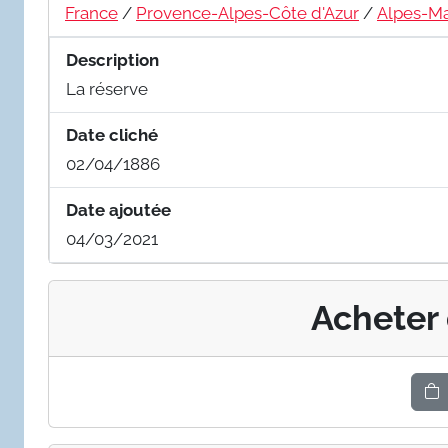
France
/
Provence-Alpes-Côte d'Azur
/
Alpes-Ma
Description
La réserve
Date cliché
02/04/1886
Date ajoutée
04/03/2021
Acheter