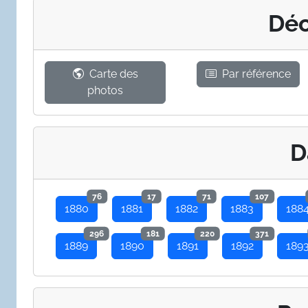
Déc
Carte des
Par référence
photos
D
76
17
71
107
1880
1881
1882
1883
188
296
181
220
371
1889
1890
1891
1892
189