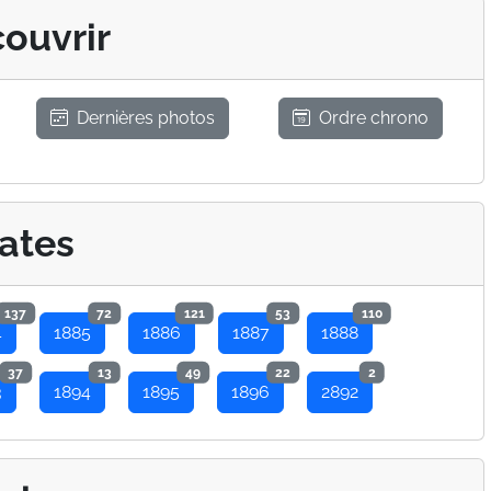
ouvrir
Dernières photos
Ordre chrono
ates
137
72
121
53
110
4
1885
1886
1887
1888
37
13
49
22
2
3
1894
1895
1896
2892