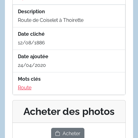
Description
Route de Coiselet à Thoirette
Date cliché
12/08/1886
Date ajoutée
24/04/2020
Mots clés
Route
Acheter des photos
Acheter