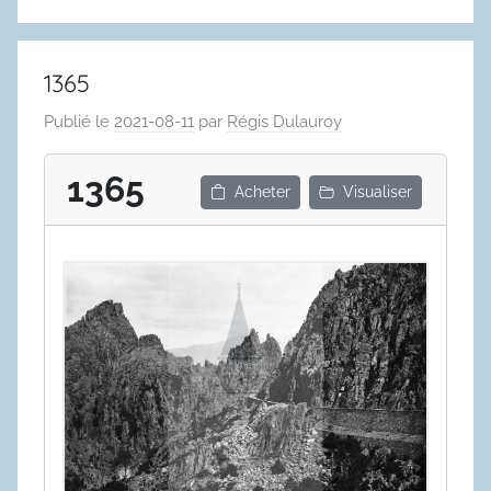
1365
Publié le
2021-08-11
par
Régis Dulauroy
1365
Acheter
Visualiser