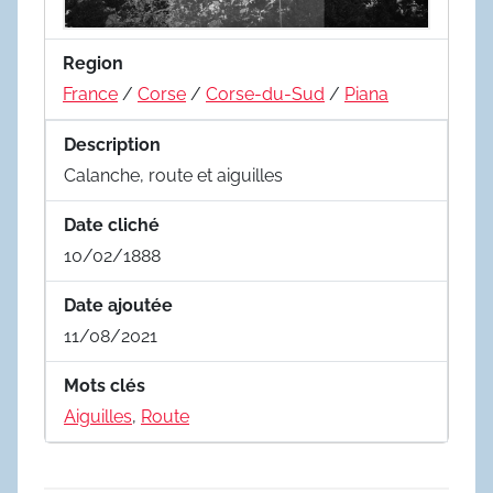
Region
France
/
Corse
/
Corse-du-Sud
/
Piana
Description
Calanche, route et aiguilles
Date cliché
10/02/1888
Date ajoutée
11/08/2021
Mots clés
Aiguilles
,
Route