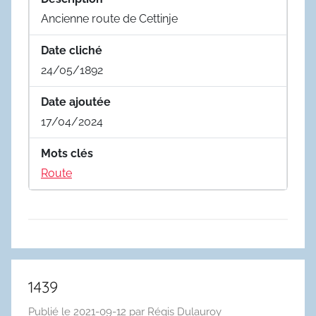
Ancienne route de Cettinje
Date cliché
24/05/1892
Date ajoutée
17/04/2024
Mots clés
Route
1439
Publié le
2021-09-12
par
Régis Dulauroy