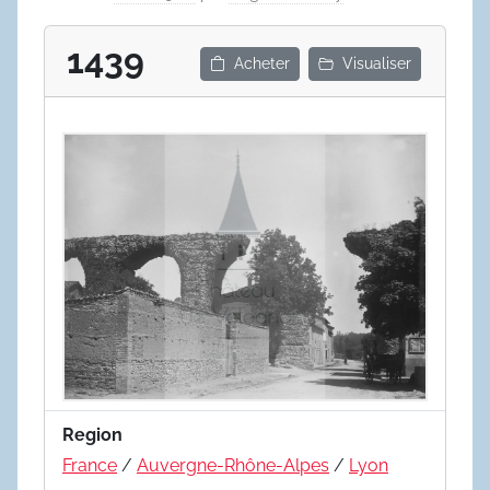
1439
Acheter
Visualiser
Region
France
/
Auvergne-Rhône-Alpes
/
Lyon