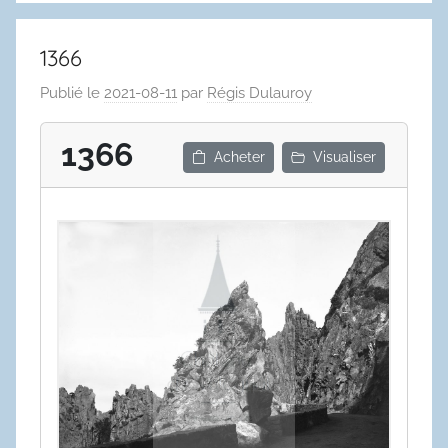
1366
Publié le
2021-08-11
par
Régis Dulauroy
1366
Acheter
Visualiser