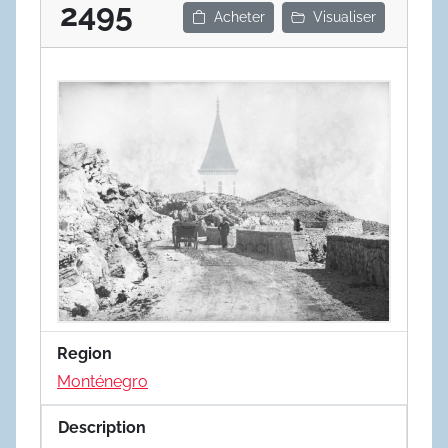
2495
Acheter
Visualiser
Region
Monténegro
Description