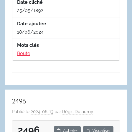
Date cliché
25/05/1892
Date ajoutée
18/06/2024
Mots clés
Route
2496
Publié le
2024-06-13
par
Régis Dulauroy
2496
Acheter
Visualiser