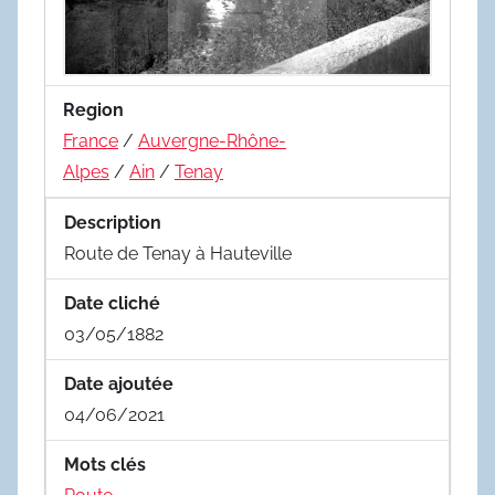
Region
France
/
Auvergne-Rhône-
Alpes
/
Ain
/
Tenay
Description
Route de Tenay à Hauteville
Date cliché
03/05/1882
Date ajoutée
04/06/2021
Mots clés