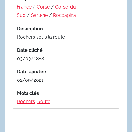
France
/
Corse
/
Corse-du-
Sud
/
Sartène
/
Roccapina
Description
Rochers sous la route
Date cliché
03/03/1888
Date ajoutée
02/09/2021
Mots clés
Rochers
,
Route