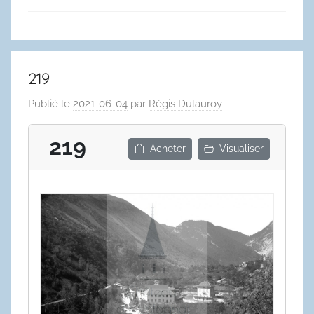
219
Publié le
2021-06-04
par
Régis Dulauroy
219
Acheter
Visualiser