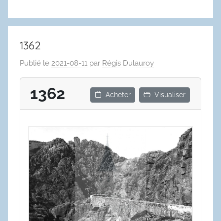
1362
Publié le
2021-08-11
par
Régis Dulauroy
1362
Acheter
Visualiser