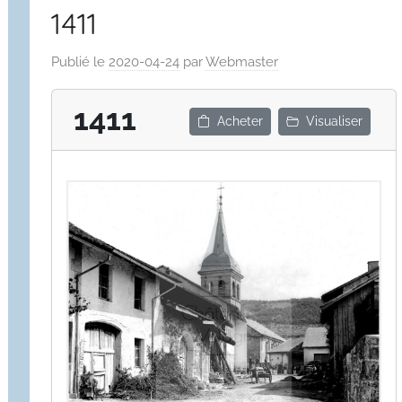
1411
Publié le
2020-04-24
par
Webmaster
1411
Acheter
Visualiser