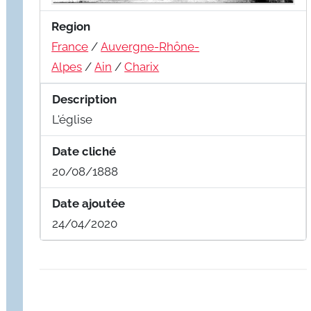
Region
France
/
Auvergne-Rhône-
Alpes
/
Ain
/
Charix
Description
L'église
Date cliché
20/08/1888
Date ajoutée
24/04/2020