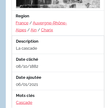
Region
France
/
Auvergne-Rhône-
Alpes
/
Ain
/
Charix
Description
La cascade
Date cliché
08/10/1882
Date ajoutée
06/01/2021
Mots clés
Cascade