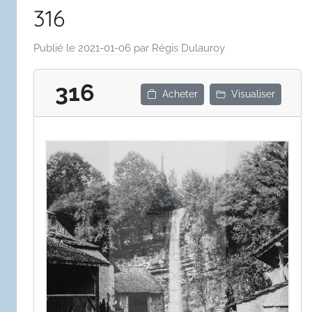
316
Publié le
2021-01-06
par
Régis Dulauroy
316
Acheter
Visualiser