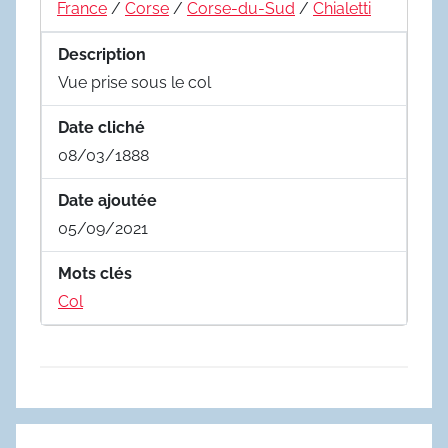
France
/
Corse
/
Corse-du-Sud
/
Chialetti
Description
Vue prise sous le col
Date cliché
08/03/1888
Date ajoutée
05/09/2021
Mots clés
Col