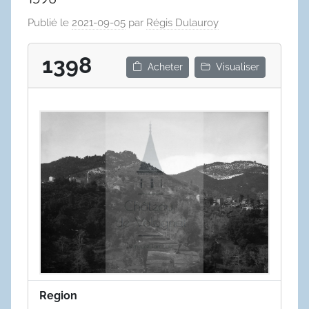
Publié le
2021-09-05
par
Régis Dulauroy
1398
Acheter
Visualiser
Region