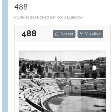
488
Publié le
2021-01-20
par
Régis Dulauroy
488
Acheter
Visualiser