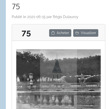
75
Publié le
2021-06-15
par
Régis Dulauroy
75
Acheter
Visualiser