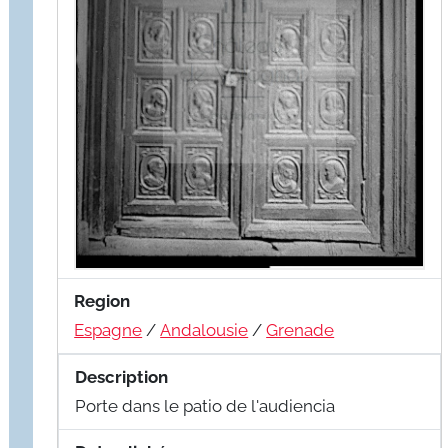
Region
Espagne
/
Andalousie
/
Grenade
Description
Porte dans le patio de l'audiencia