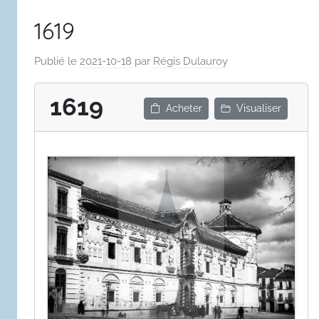
1619
Publié le
2021-10-18
par
Régis Dulauroy
1619
Acheter
Visualiser