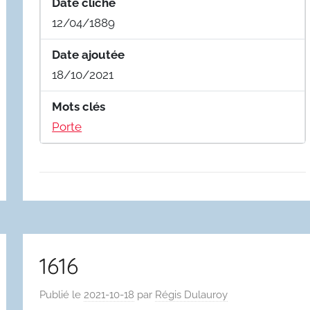
Date cliché
12/04/1889
Date ajoutée
18/10/2021
Mots clés
Porte
1616
Publié le
2021-10-18
par
Régis Dulauroy