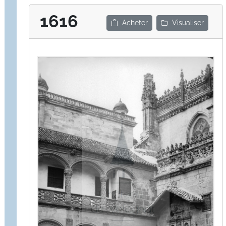
1616
Acheter
Visualiser