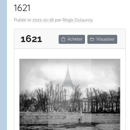
1621
Publié le
2021-10-18
par
Régis Dulauroy
1621
Acheter
Visualiser