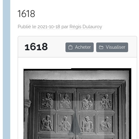
1618
Publié le
2021-10-18
par
Régis Dulauroy
1618
Acheter
Visualiser