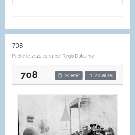
708
Publié le
2021-01-01
par
Régis Dulauroy
708
Acheter
Visualiser