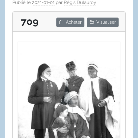
Publié le
2021-01-01
par
Régis Dulauroy
709
Acheter
Visualiser