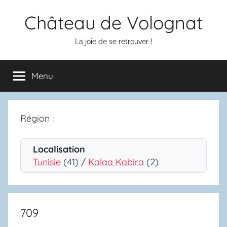
Aller
Château de Volognat
au
contenu
La joie de se retrouver !
Menu
Région :
Localisation
Tunisie
(41) /
Kalaa Kabira
(2)
709