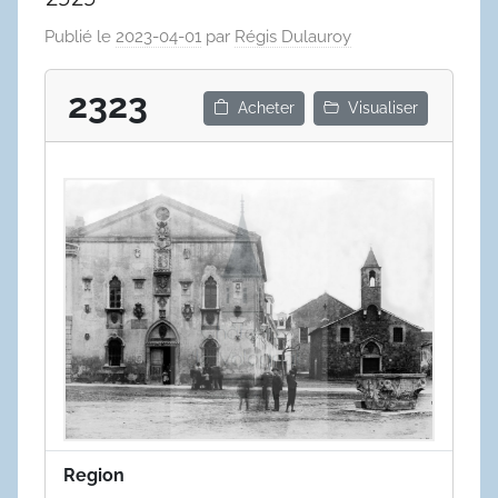
Publié le
2023-04-01
par
Régis Dulauroy
2323
Acheter
Visualiser
Region