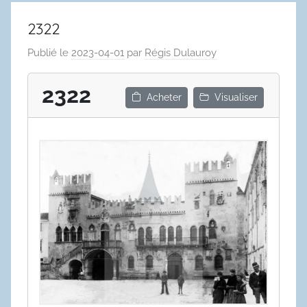
2322
Publié le
2023-04-01
par
Régis Dulauroy
2322
Acheter
Visualiser