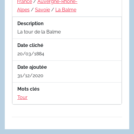
France
/
Auvergne-Rhône-
Alpes
/
Savoie
/
La Balme
Description
La tour de la Balme
Date cliché
20/03/1884
Date ajoutée
31/12/2020
Mots clés
Tour