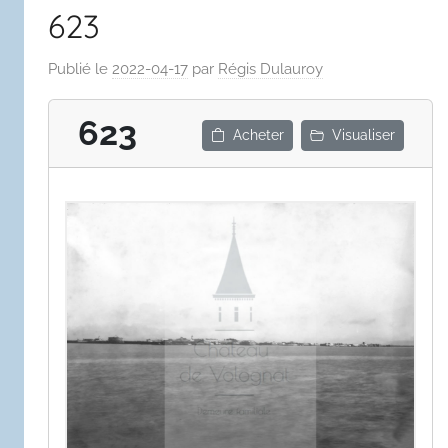
623
Publié le
2022-04-17
par
Régis Dulauroy
623
Acheter
Visualiser