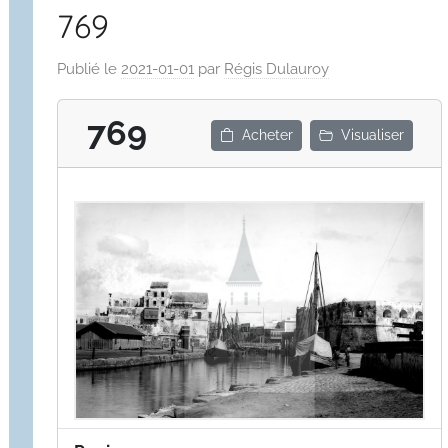
769
Publié le
2021-01-01
par
Régis Dulauroy
769
Acheter
Visualiser