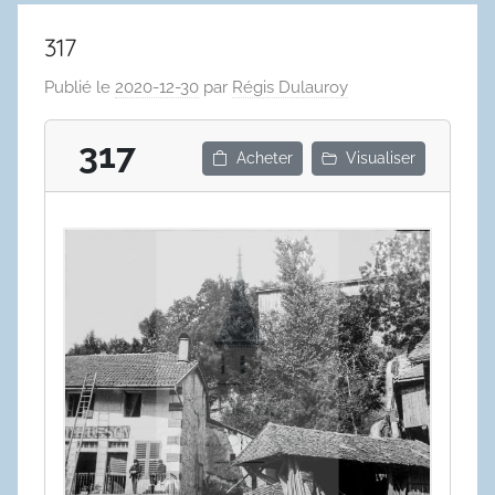
317
Publié le
2020-12-30
par
Régis Dulauroy
317
Acheter
Visualiser