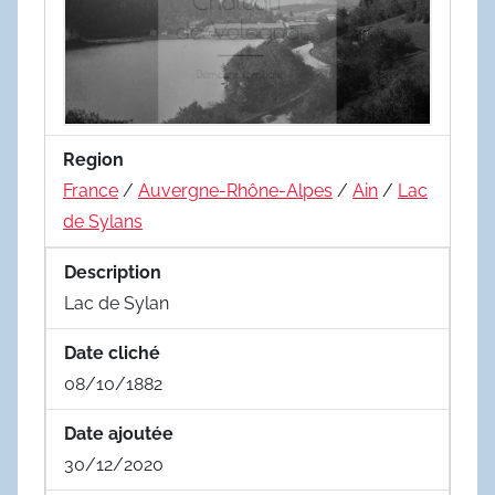
Region
France
/
Auvergne-Rhône-Alpes
/
Ain
/
Lac
de Sylans
Description
Lac de Sylan
Date cliché
08/10/1882
Date ajoutée
30/12/2020