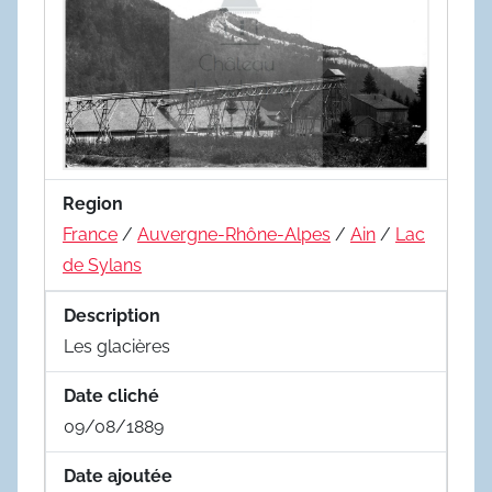
Region
France
/
Auvergne-Rhône-Alpes
/
Ain
/
Lac
de Sylans
Description
Les glacières
Date cliché
09/08/1889
Date ajoutée