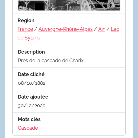
Region
France
/
Auvergne-Rhône-Alpes
/
Ain
/
Lac
de Sylans
Description
Près de la cascade de Charix
Date cliché
08/10/1882
Date ajoutée
30/12/2020
Mots clés
Cascade