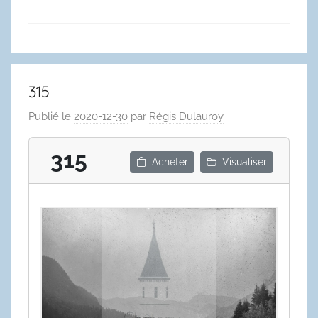
315
Publié le
2020-12-30
par
Régis Dulauroy
315
Acheter
Visualiser