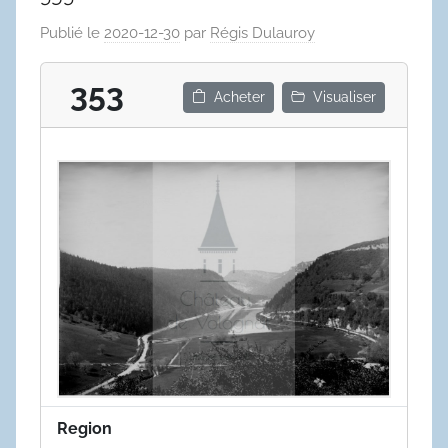
Publié le
2020-12-30
par
Régis Dulauroy
353
Acheter
Visualiser
Region