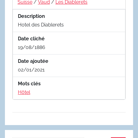
Suisse
/
Vaud
/
Les Diablerets
Description
Hotel des Diablerets
Date cliché
19/08/1886
Date ajoutée
02/01/2021
Mots clés
Hôtel