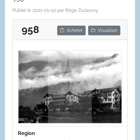
Publié le
2021-01-02
par
Régis Dulauroy
958
Acheter
Visualiser
Region