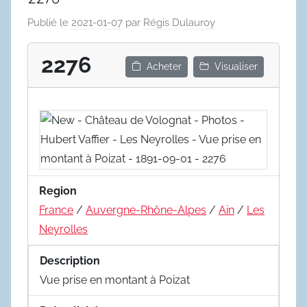
Publié le
2021-01-07
par
Régis Dulauroy
2276
Acheter
Visualiser
Region
France
/
Auvergne-Rhône-Alpes
/
Ain
/
Les
Neyrolles
Description
Vue prise en montant à Poizat