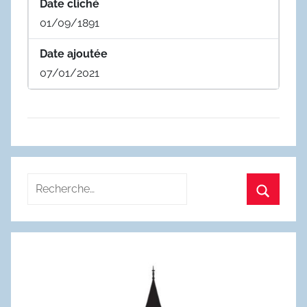
Date cliché
01/09/1891
Date ajoutée
07/01/2021
Recherche
pour
Recherc
: