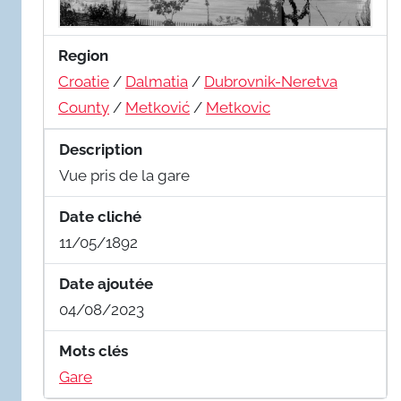
Region
Croatie
/
Dalmatia
/
Dubrovnik-Neretva
County
/
Metković
/
Metkovic
Description
Vue pris de la gare
Date cliché
11/05/1892
Date ajoutée
04/08/2023
Mots clés
Gare