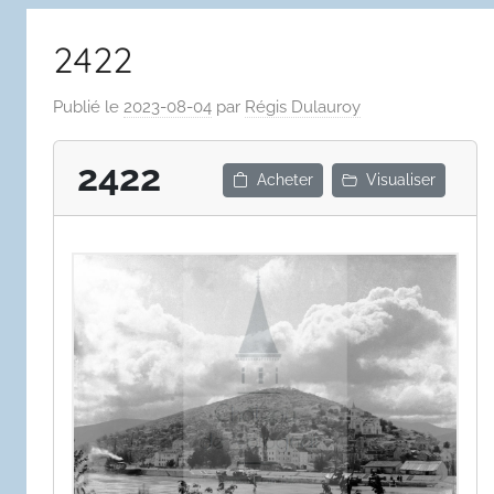
2422
Publié le
2023-08-04
par
Régis Dulauroy
2422
Acheter
Visualiser