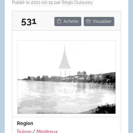
Publié le
2021-02-14
par
Régis Dulauroy
531
Acheter
Visualiser
Region
Suisse
/
Montreux