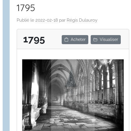
1795
Publié le
2022-02-18
par
Régis Dulauroy
1795
Acheter
Visualiser