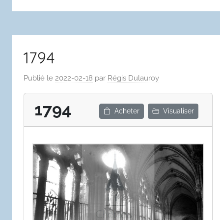
1794
Publié le
2022-02-18
par
Régis Dulauroy
1794
Acheter
Visualiser