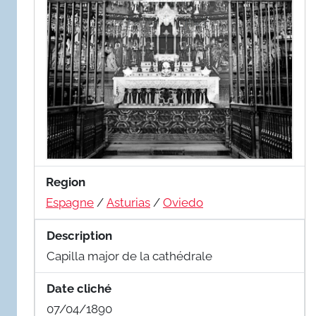
Region
Espagne
/
Asturias
/
Oviedo
Description
Capilla major de la cathédrale
Date cliché
07/04/1890