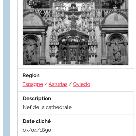
Region
Espagne
/
Asturias
/
Oviedo
Description
Nef de la cathédrale
Date cliché
07/04/1890