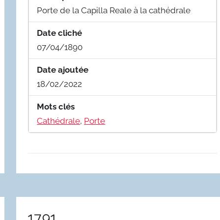
Porte de la Capilla Reale à la cathédrale
Date cliché
07/04/1890
Date ajoutée
18/02/2022
Mots clés
Cathédrale
,
Porte
1791