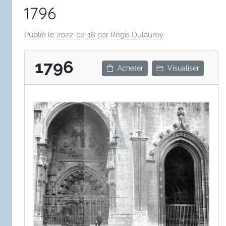
1796
Publié le
2022-02-18
par
Régis Dulauroy
1796
Acheter
Visualiser