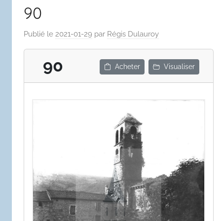
90
Publié le
2021-01-29
par
Régis Dulauroy
90
Acheter
Visualiser