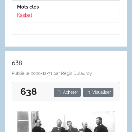
Mots clés
Kasbat
638
Publié le
2020-12-31
par
Régis Dulauroy
638
Acheter
Visualiser