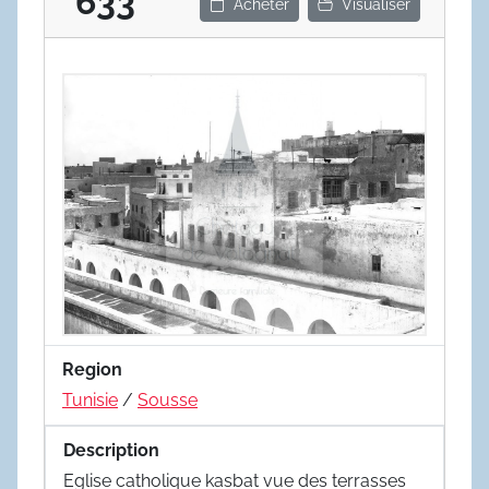
633
Acheter
Visualiser
Region
Tunisie
/
Sousse
Description
Eglise catholique kasbat vue des terrasses