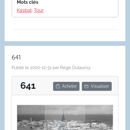
Mots clés
Kasbat
,
Tour
641
Publié le
2020-12-31
par
Régis Dulauroy
641
Acheter
Visualiser