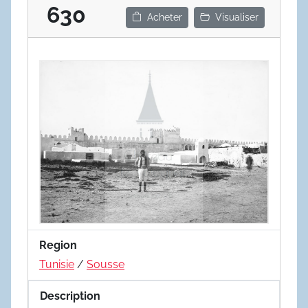
630
Acheter
Visualiser
Region
Tunisie
/
Sousse
Description