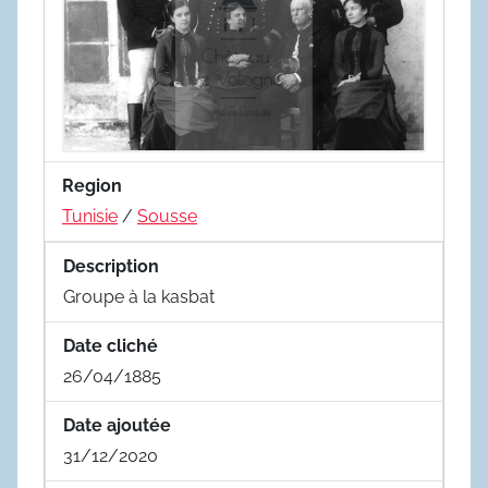
Region
Tunisie
/
Sousse
Description
Groupe à la kasbat
Date cliché
26/04/1885
Date ajoutée
31/12/2020