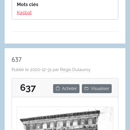
Mots clés
Kasbat
637
Publié le
2020-12-31
par
Régis Dulauroy
637
Acheter
Visualiser