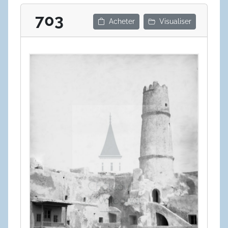
703
Acheter
Visualiser