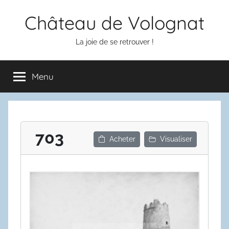
Aller
Château de Volognat
au
contenu
La joie de se retrouver !
Menu
703
Acheter
Visualiser