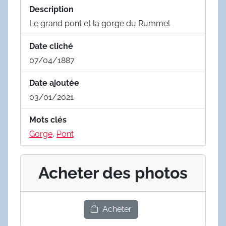
Description
Le grand pont et la gorge du Rummel
Date cliché
07/04/1887
Date ajoutée
03/01/2021
Mots clés
Gorge
,
Pont
Acheter des photos
Acheter