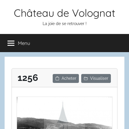
Aller
Château de Volognat
au
contenu
La joie de se retrouver !
Menu
1256
Acheter
Visualiser