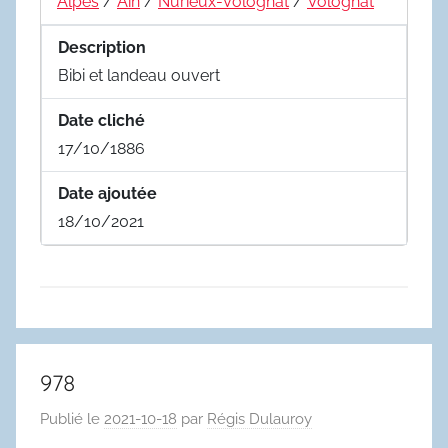
Alpes
/
Ain
/
Nurieux-Volognat
/
Volognat
Description
Bibi et landeau ouvert
Date cliché
17/10/1886
Date ajoutée
18/10/2021
978
Publié le
2021-10-18
par
Régis Dulauroy