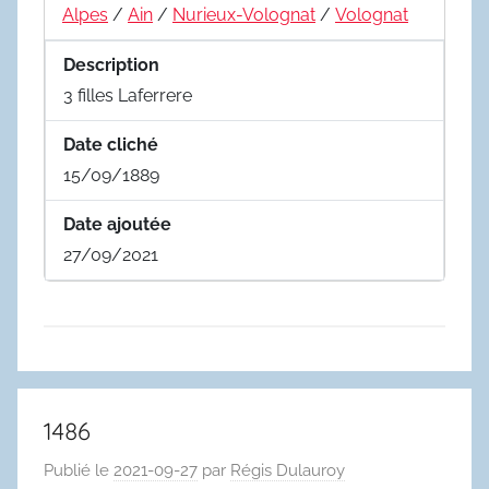
Alpes
/
Ain
/
Nurieux-Volognat
/
Volognat
Description
3 filles Laferrere
Date cliché
15/09/1889
Date ajoutée
27/09/2021
1486
Publié le
2021-09-27
par
Régis Dulauroy