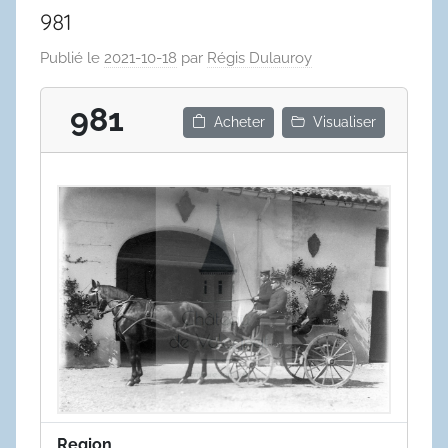
981
Publié le
2021-10-18
par
Régis Dulauroy
981
Acheter
Visualiser
Region