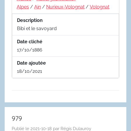
Alpes
/
Ain
/
Nurieux-Volognat
/
Volognat
Description
Bibi et le savoyard
Date cliché
17/10/1886
Date ajoutée
18/10/2021
979
Publié le
2021-10-18
par
Régis Dulauroy