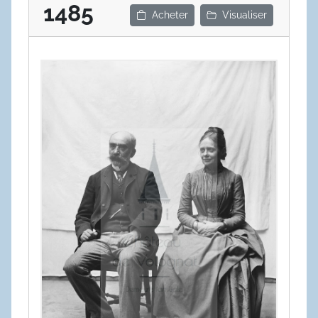
1485
Acheter
Visualiser