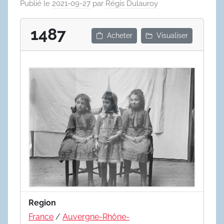
Publié le
2021-09-27
par
Régis Dulauroy
1487
Acheter
Visualiser
Region
France
/
Auvergne-Rhône-