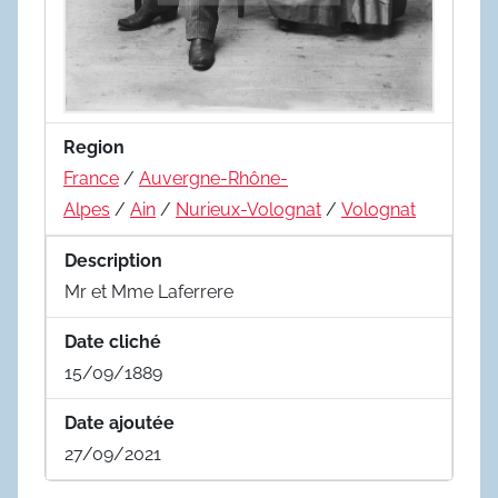
Region
France
/
Auvergne-Rhône-
Alpes
/
Ain
/
Nurieux-Volognat
/
Volognat
Description
Mr et Mme Laferrere
Date cliché
15/09/1889
Date ajoutée
27/09/2021