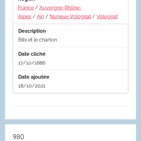
France
/
Auvergne-Rhône-
Alpes
/
Ain
/
Nurieux-Volognat
/
Volognat
Description
Bibi et le charton
Date cliché
17/10/1886
Date ajoutée
18/10/2021
980