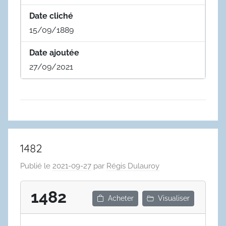
Date cliché
15/09/1889
Date ajoutée
27/09/2021
1482
Publié le
2021-09-27
par
Régis Dulauroy
1482
Acheter
Visualiser