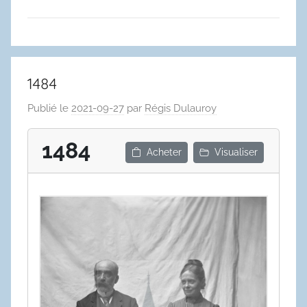
1484
Publié le
2021-09-27
par
Régis Dulauroy
1484
Acheter
Visualiser