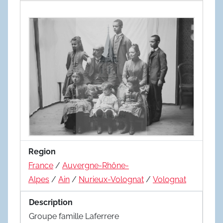
Region
France
/
Auvergne-Rhône-
Alpes
/
Ain
/
Nurieux-Volognat
/
Volognat
Description
Groupe famille Laferrere