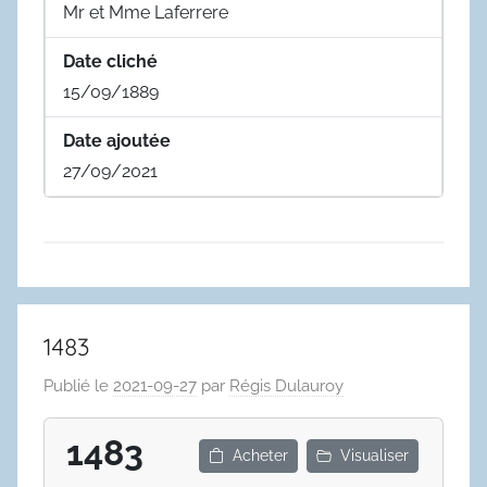
Mr et Mme Laferrere
Date cliché
15/09/1889
Date ajoutée
27/09/2021
1483
Publié le
2021-09-27
par
Régis Dulauroy
1483
Acheter
Visualiser