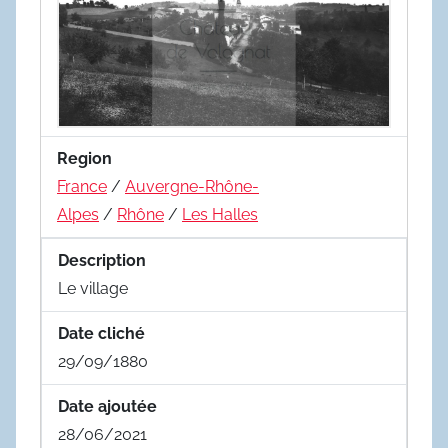
Region
France
/
Auvergne-Rhône-
Alpes
/
Rhône
/
Les Halles
Description
Le village
Date cliché
29/09/1880
Date ajoutée
28/06/2021