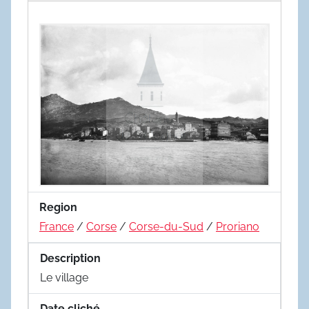
Region
France
/
Corse
/
Corse-du-Sud
/
Proriano
Description
Le village
Date cliché