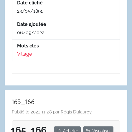
Date cliché
23/05/1891
Date ajoutée
06/09/2022
Mots clés
Village
165_166
Publié le
2021-11-28
par
Régis Dulauroy
165_166
Acheter
Visualiser