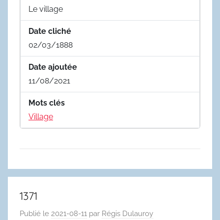
Le village
Date cliché
02/03/1888
Date ajoutée
11/08/2021
Mots clés
Village
1371
Publié le
2021-08-11
par
Régis Dulauroy