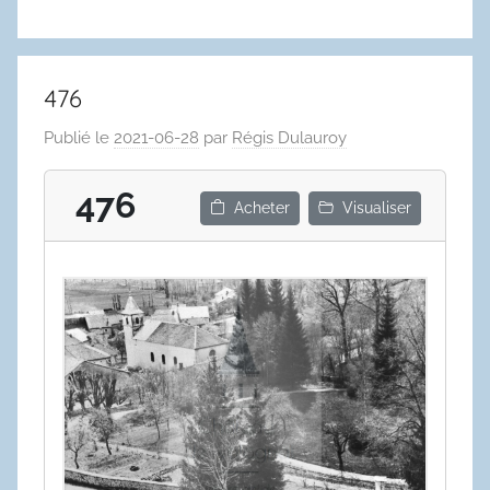
476
Publié le
2021-06-28
par
Régis Dulauroy
476
Acheter
Visualiser