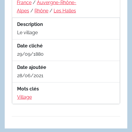
France
/
Auvergne-Rhône-
Alpes
/
Rhône
/
Les Halles
Description
Le village
Date cliché
29/09/1880
Date ajoutée
28/06/2021
Mots clés
Village