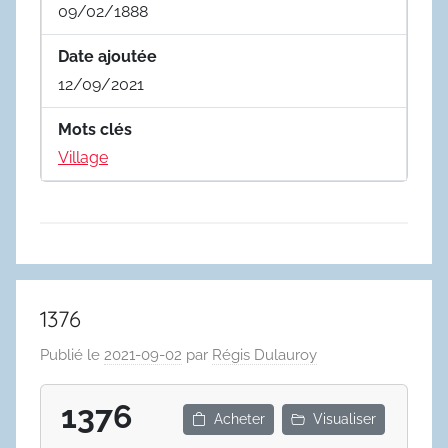
09/02/1888
Date ajoutée
12/09/2021
Mots clés
Village
1376
Publié le
2021-09-02
par
Régis Dulauroy
1376
Acheter
Visualiser