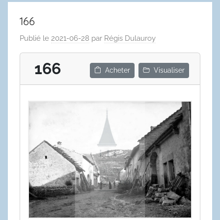
166
Publié le
2021-06-28
par
Régis Dulauroy
166
Acheter
Visualiser