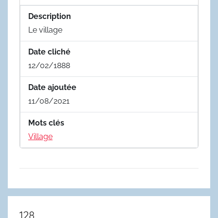
Description
Le village
Date cliché
12/02/1888
Date ajoutée
11/08/2021
Mots clés
Village
128