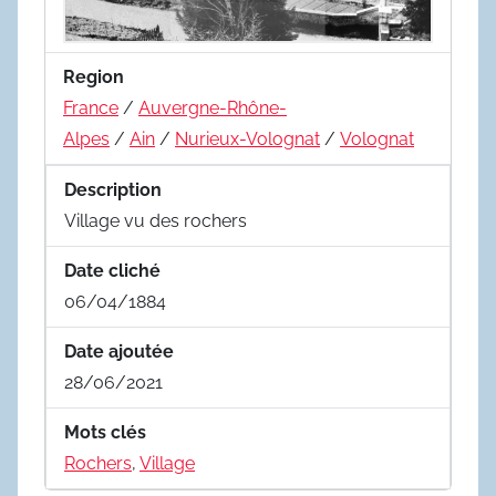
Region
France
/
Auvergne-Rhône-
Alpes
/
Ain
/
Nurieux-Volognat
/
Volognat
Description
Village vu des rochers
Date cliché
06/04/1884
Date ajoutée
28/06/2021
Mots clés
Rochers
,
Village