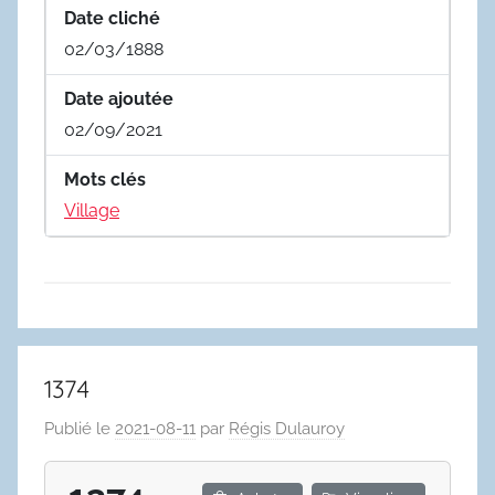
Date cliché
02/03/1888
Date ajoutée
02/09/2021
Mots clés
Village
1374
Publié le
2021-08-11
par
Régis Dulauroy