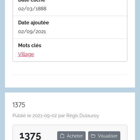
02/03/1888
Date ajoutée
02/09/2021
Mots clés
Village
1375
Publié le
2021-09-02
par
Régis Dulauroy
1375
Acheter
Visualiser