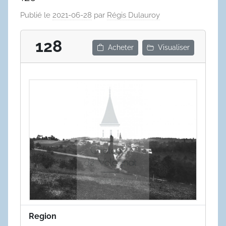
Publié le
2021-06-28
par
Régis Dulauroy
128
Acheter
Visualiser
Region