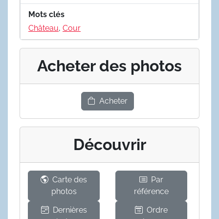
Mots clés
Château
,
Cour
Acheter des photos
Acheter
Découvrir
Carte des
Par
photos
référence
Dernières
Ordre