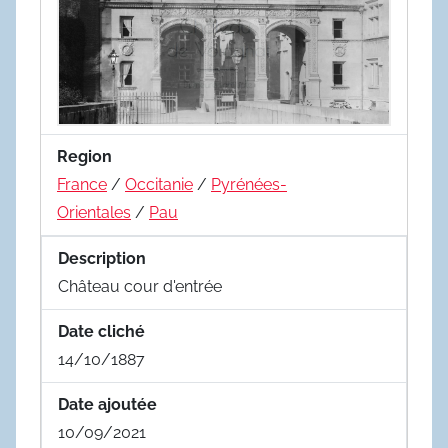
Region
France
/
Occitanie
/
Pyrénées-
Orientales
/
Pau
Description
Château cour d'entrée
Date cliché
14/10/1887
Date ajoutée
10/09/2021