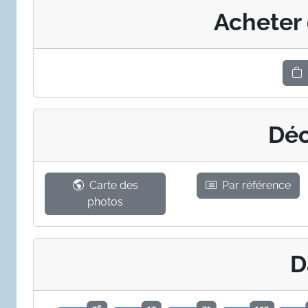
Acheter
Déc
Carte des
Par référence
photos
D