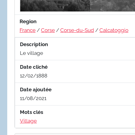
Region
France
/
Corse
/
Corse-du-Sud
/
Calcatoggio
Description
Le village
Date cliché
12/02/1888
Date ajoutée
11/08/2021
Mots clés
Village