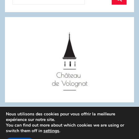
pour
Recherc
:
Nous utilisons des cookies pour vous offrir la meilleure
WordPress Theme: Donovan by ThemeZee.
expérience sur notre site.
You can find out more about which cookies we are using or
switch them off in
settings
.