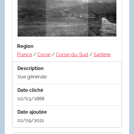
Region
France
/
Corse
/
Corse-du-Sud
/
Sartène
Description
Vue générale
Date cliché
02/03/1888
Date ajoutée
02/09/2021