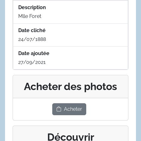
Description
Mlle Foret
Date cliché
24/07/1888
Date ajoutée
27/09/2021
Acheter des photos
Acheter
Découvrir