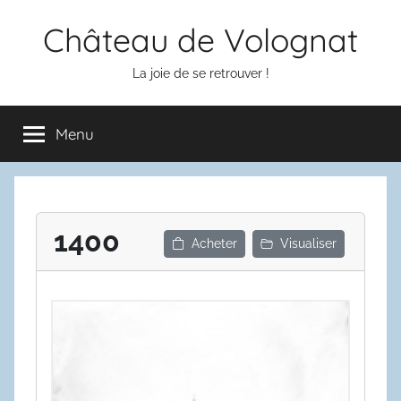
Aller
Château de Volognat
au
contenu
La joie de se retrouver !
Menu
1400
Acheter
Visualiser