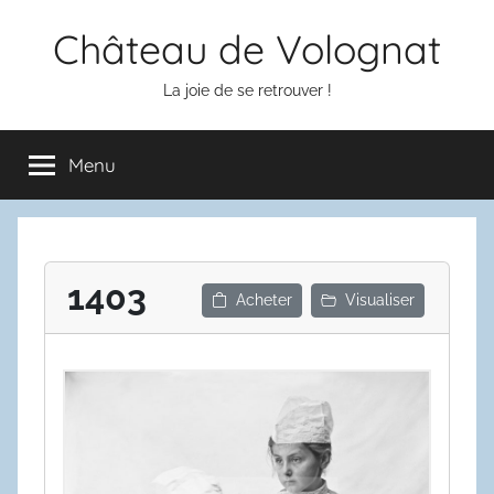
Aller
Château de Volognat
au
contenu
La joie de se retrouver !
Menu
1403
Acheter
Visualiser