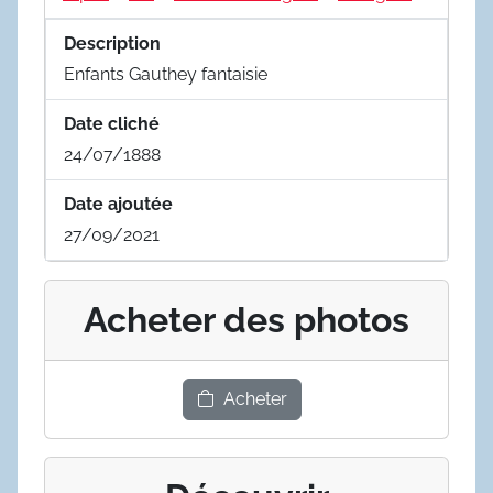
Description
Enfants Gauthey fantaisie
Date cliché
24/07/1888
Date ajoutée
27/09/2021
Acheter des photos
Acheter