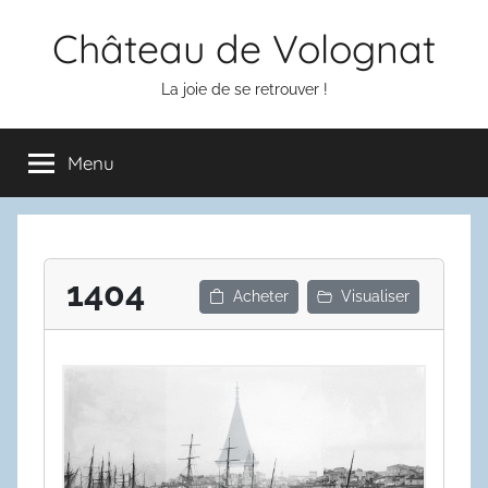
Aller
Château de Volognat
au
contenu
La joie de se retrouver !
Menu
1404
Acheter
Visualiser