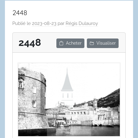
2448
Publié le
2023-08-23
par
Régis Dulauroy
2448
Acheter
Visualiser