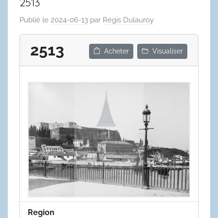
2513
Publié le
2024-06-13
par
Régis Dulauroy
2513
Acheter
Visualiser
Region