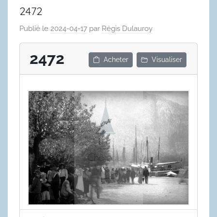
2472
Publié le
2024-04-17
par
Régis Dulauroy
2472
Acheter
Visualiser