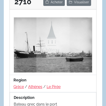
2710
Acheter
Visualiser
Region
Grèce
/
Athènes
/
Le Pirée
Description
Bateau grec dans le port