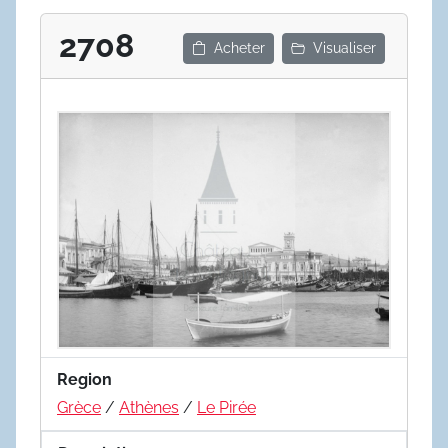
2708
Acheter
Visualiser
Region
Grèce
/
Athènes
/
Le Pirée