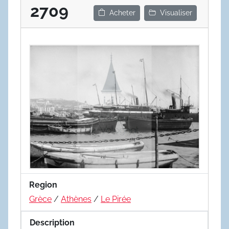
2709
Acheter
Visualiser
Region
Grèce
/
Athènes
/
Le Pirée
Description