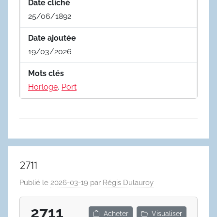
Date cliché
25/06/1892
Date ajoutée
19/03/2026
Mots clés
Horloge
,
Port
2711
Publié le
2026-03-19
par
Régis Dulauroy
2711
Acheter
Visualiser