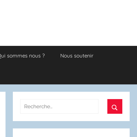
ui sommes nous ?
Nous soutenir
Recherche
pour
Recherch
: