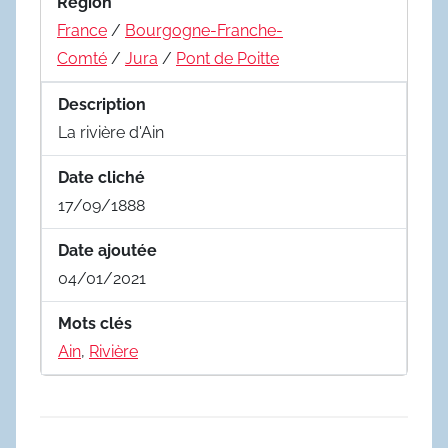
Region
France
/
Bourgogne-Franche-
Comté
/
Jura
/
Pont de Poitte
Description
La rivière d'Ain
Date cliché
17/09/1888
Date ajoutée
04/01/2021
Mots clés
Ain
,
Rivière