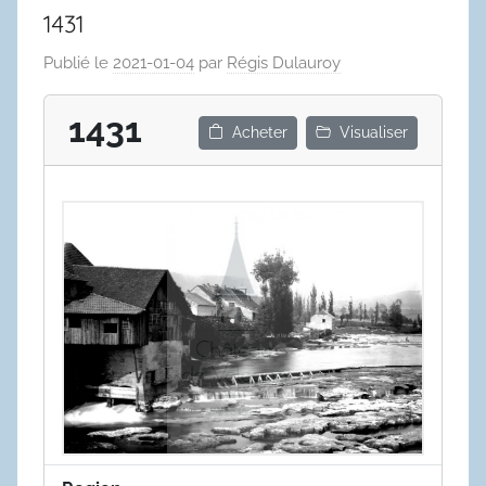
1431
Publié le
2021-01-04
par
Régis Dulauroy
1431
Acheter
Visualiser