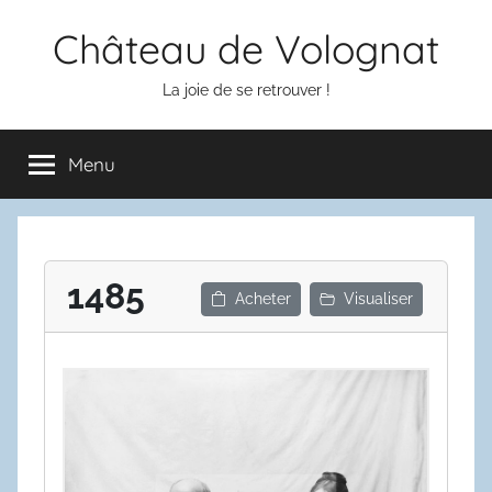
Aller
Château de Volognat
au
contenu
La joie de se retrouver !
Menu
1485
Acheter
Visualiser