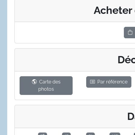
Acheter
Déc
Carte des
Par référence
photos
D