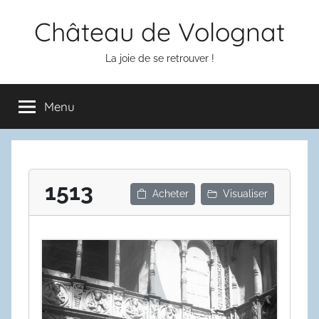
Aller
Château de Volognat
au
contenu
La joie de se retrouver !
Menu
1513
Acheter
Visualiser