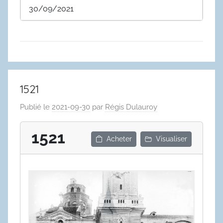
30/09/2021
1521
Publié le
2021-09-30
par
Régis Dulauroy
1521
Acheter
Visualiser