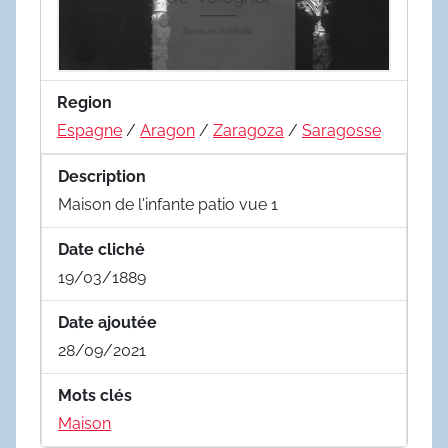
Region
Espagne
/
Aragon
/
Zaragoza
/
Saragosse
Description
Maison de l'infante patio vue 1
Date cliché
19/03/1889
Date ajoutée
28/09/2021
Mots clés
Maison