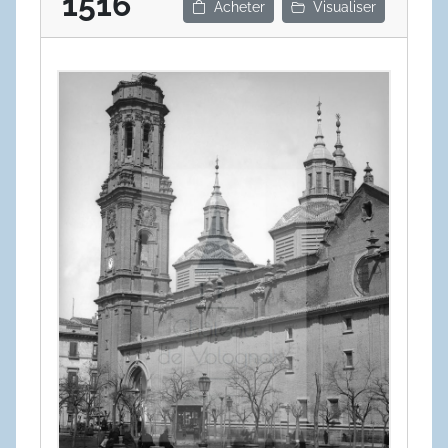
1516
Acheter
Visualiser