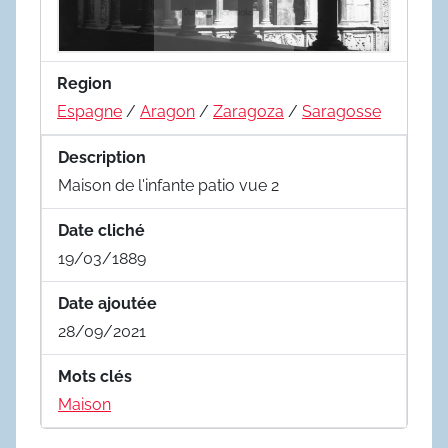
Region
Espagne
/
Aragon
/
Zaragoza
/
Saragosse
Description
Maison de l'infante patio vue 2
Date cliché
19/03/1889
Date ajoutée
28/09/2021
Mots clés
Maison