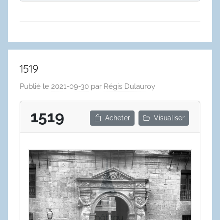
1519
Publié le
2021-09-30
par
Régis Dulauroy
1519
Acheter
Visualiser