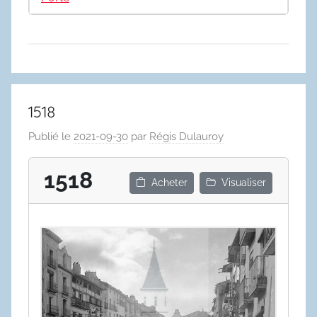
1518
Publié le
2021-09-30
par
Régis Dulauroy
1518
Acheter
Visualiser