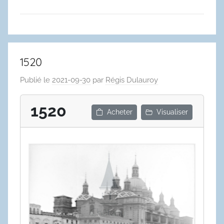
1520
Publié le
2021-09-30
par
Régis Dulauroy
1520
Acheter
Visualiser