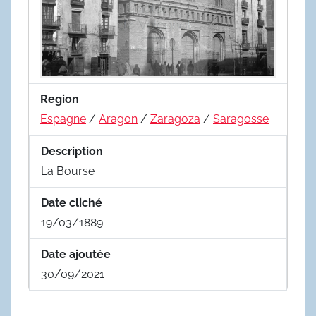
Region
Espagne
/
Aragon
/
Zaragoza
/
Saragosse
Description
La Bourse
Date cliché
19/03/1889
Date ajoutée
30/09/2021