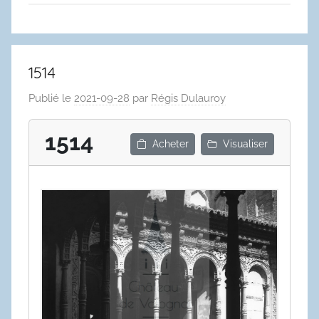
1514
Publié le
2021-09-28
par
Régis Dulauroy
1514
Acheter
Visualiser