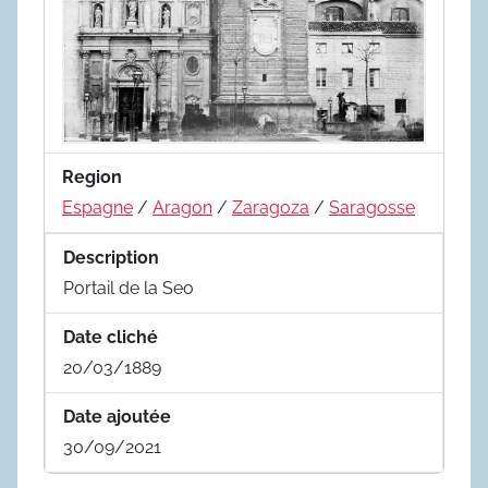
Region
Espagne
/
Aragon
/
Zaragoza
/
Saragosse
Description
Portail de la Seo
Date cliché
20/03/1889
Date ajoutée
30/09/2021