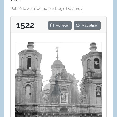
Publié le
2021-09-30
par
Régis Dulauroy
1522
Acheter
Visualiser