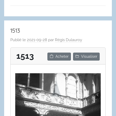
1513
Publié le
2021-09-28
par
Régis Dulauroy
1513
Acheter
Visualiser