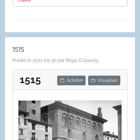
1515
Publié le
2021-09-30
par
Régis Dulauroy
1515
Acheter
Visualiser