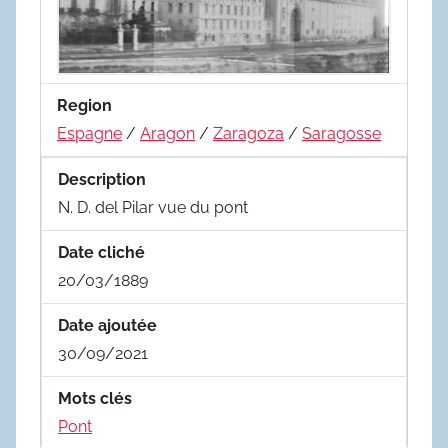
Region
Espagne
/
Aragon
/
Zaragoza
/
Saragosse
Description
N. D. del Pilar vue du pont
Date cliché
20/03/1889
Date ajoutée
30/09/2021
Mots clés
Pont