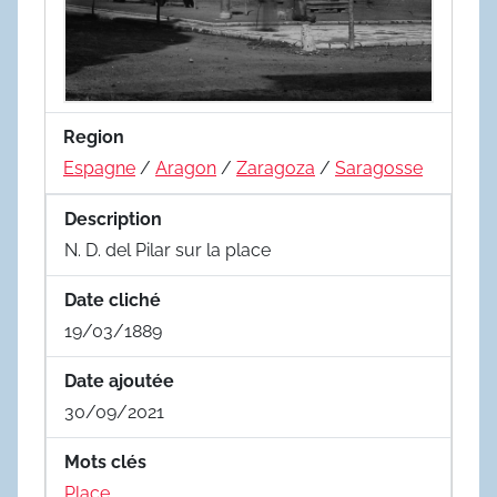
Region
Espagne
/
Aragon
/
Zaragoza
/
Saragosse
Description
N. D. del Pilar sur la place
Date cliché
19/03/1889
Date ajoutée
30/09/2021
Mots clés
Place