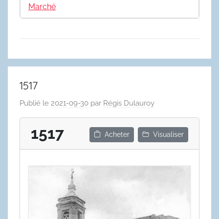
Marché
1517
Publié le
2021-09-30
par
Régis Dulauroy
1517
Acheter
Visualiser