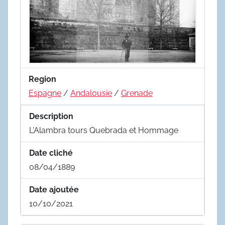
Region
Espagne
/
Andalousie
/
Grenade
Description
L'Alambra tours Quebrada et Hommage
Date cliché
08/04/1889
Date ajoutée
10/10/2021