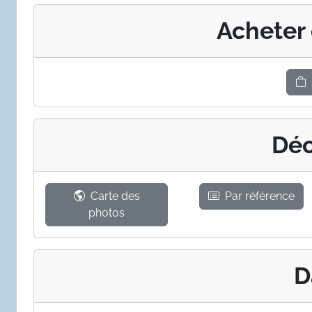
Acheter
Déc
Carte des
Par référence
photos
D