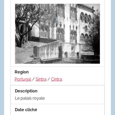
Region
Portugal
/
Sintra
/
Cintra
Description
Le palais royale
Date cliché