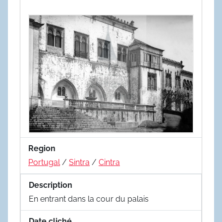
Region
Portugal
/
Sintra
/
Cintra
Description
En entrant dans la cour du palais
Date cliché