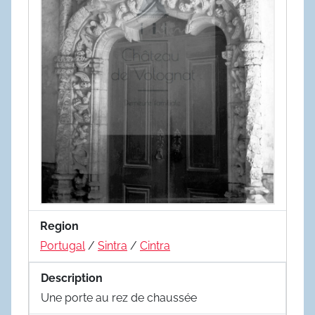
Region
Portugal
/
Sintra
/
Cintra
Description
Une porte au rez de chaussée