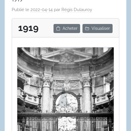
Publié le
2022-04-14
par
Régis Dulauroy
1919
Acheter
Visualiser