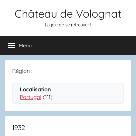
Aller
Château de Volognat
au
contenu
La joie de se retrouver !
Menu
Région :
Localisation
Portugal
(111)
1932