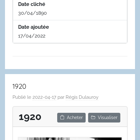
Date cliché
30/04/1890
Date ajoutée
17/04/2022
1920
Publié le
2022-04-17
par
Régis Dulauroy
1920
Acheter
Visualiser