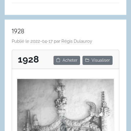
1928
Publié le
2022-04-17
par
Régis Dulauroy
1928
Acheter
Visualiser