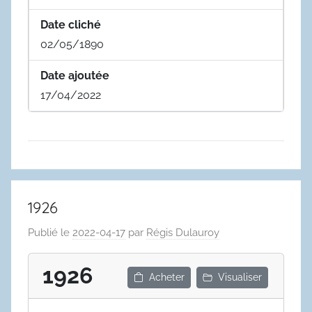
Date cliché
02/05/1890
Date ajoutée
17/04/2022
1926
Publié le
2022-04-17
par
Régis Dulauroy
1926
Acheter
Visualiser