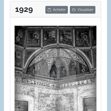
1929
Acheter
Visualiser