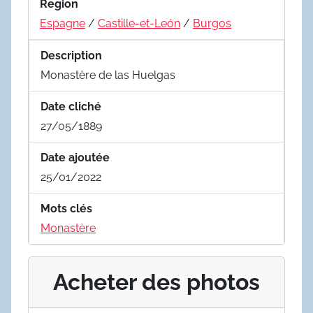
Region
Espagne
/
Castille-et-León
/
Burgos
Description
Monastère de las Huelgas
Date cliché
27/05/1889
Date ajoutée
25/01/2022
Mots clés
Monastère
Acheter des photos