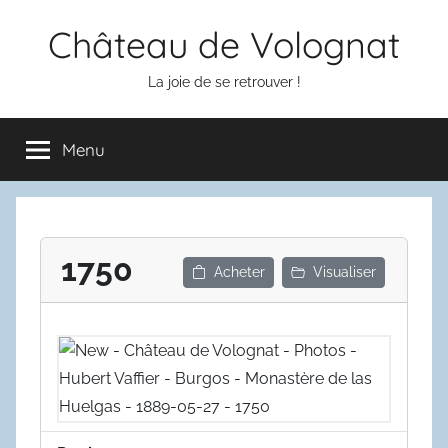
Aller
Château de Volognat
au
contenu
La joie de se retrouver !
Menu
1750
Acheter
Visualiser