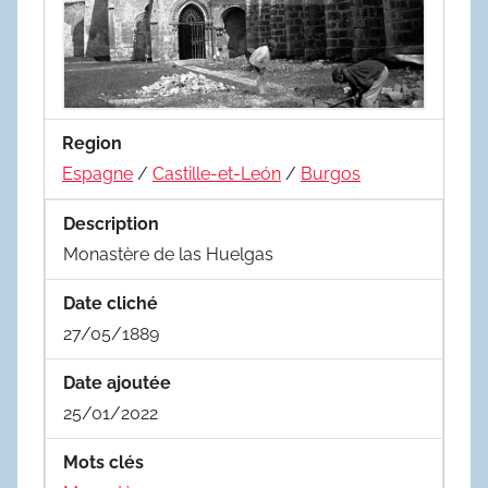
Region
Espagne
/
Castille-et-León
/
Burgos
Description
Monastère de las Huelgas
Date cliché
27/05/1889
Date ajoutée
25/01/2022
Mots clés