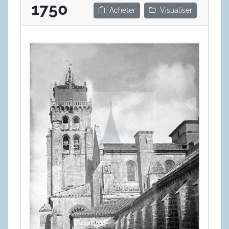
1750
Acheter
Visualiser