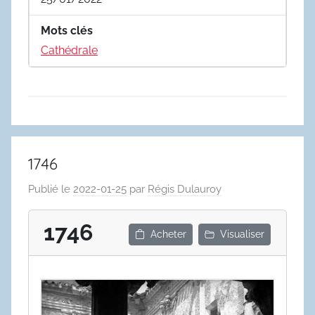
Mots clés
Cathédrale
1746
Publié le
2022-01-25
par
Régis Dulauroy
1746
Acheter
Visualiser