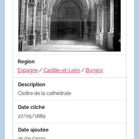
Region
Espagne
/
Castille-et-León
/
Burgos
Description
Cloitre de la cathédrale
Date cliché
27/05/1889
Date ajoutée
25/01/2022