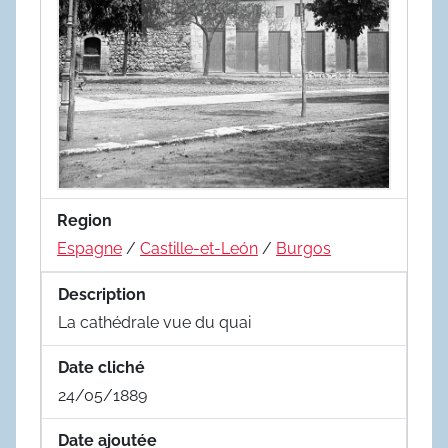
Region
Espagne
/
Castille-et-León
/
Burgos
Description
La cathédrale vue du quai
Date cliché
24/05/1889
Date ajoutée