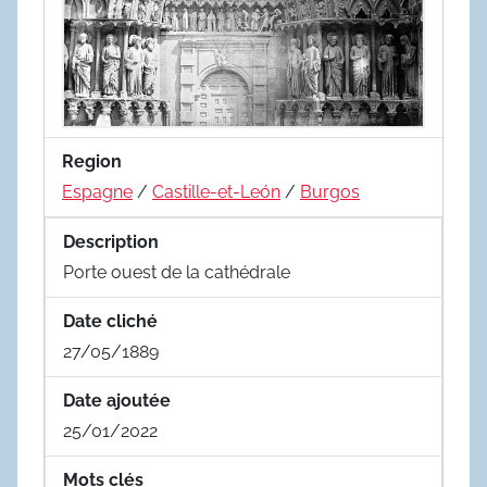
Region
Espagne
/
Castille-et-León
/
Burgos
Description
Porte ouest de la cathédrale
Date cliché
27/05/1889
Date ajoutée
25/01/2022
Mots clés