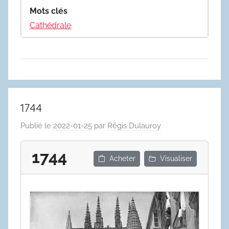
Mots clés
Cathédrale
1744
Publié le
2022-01-25
par
Régis Dulauroy
1744
Acheter
Visualiser