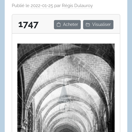
Publié le
2022-01-25
par
Régis Dulauroy
1747
Acheter
Visualiser