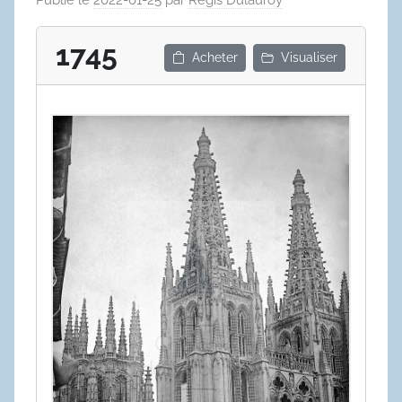
1745
Acheter
Visualiser