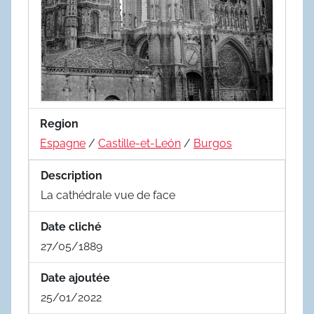
Region
Espagne
/
Castille-et-León
/
Burgos
Description
La cathédrale vue de face
Date cliché
27/05/1889
Date ajoutée
25/01/2022