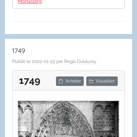
Monastère
1749
Publié le
2022-01-25
par
Régis Dulauroy
1749
Acheter
Visualiser