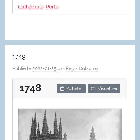
Cathédrale
,
Porte
1748
Publié le
2022-01-25
par
Régis Dulauroy
1748
Acheter
Visualiser