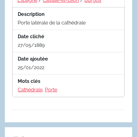
Espagne
/
Castille-et-León
/
Burgos
Description
Porte latérale de la cathédrale
Date cliché
27/05/1889
Date ajoutée
25/01/2022
Mots clés
Cathédrale
,
Porte