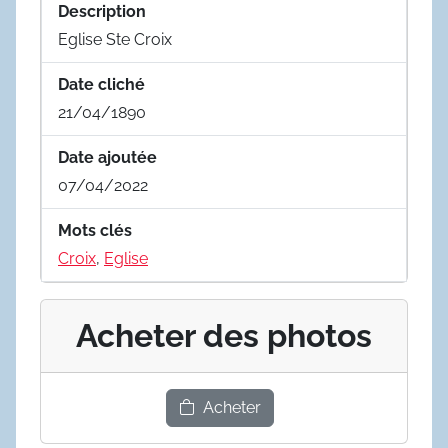
Description
Eglise Ste Croix
Date cliché
21/04/1890
Date ajoutée
07/04/2022
Mots clés
Croix
,
Eglise
Acheter des photos
Acheter