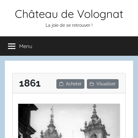
Aller
Château de Volognat
au
contenu
La joie de se retrouver !
Menu
1861
Acheter
Visualiser