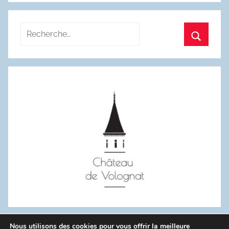
Recherche
pour
Recherc
:
Nous utilisons des cookies pour vous offrir la meilleure