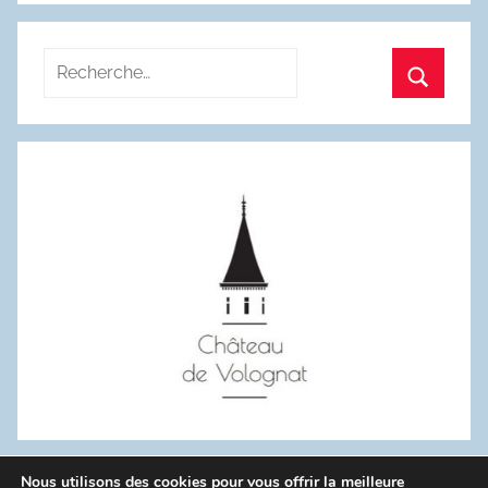
Recherche
pour
Recherc
:
Nous utilisons des cookies pour vous offrir la meilleure