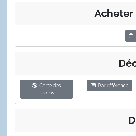
Acheter
Déc
Carte des
Par référence
photos
D