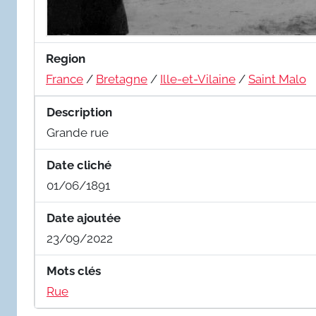
Region
France
/
Bretagne
/
Ille-et-Vilaine
/
Saint Malo
Description
Grande rue
Date cliché
01/06/1891
Date ajoutée
23/09/2022
Mots clés
Rue