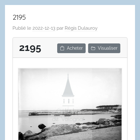
2195
Publié le
2022-12-13
par
Régis Dulauroy
2195
Acheter
Visualiser