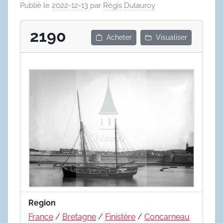
Publié le
2022-12-13
par
Régis Dulauroy
2190
Acheter
Visualiser
Region
France
/
Bretagne
/
Finistère
/
Concarneau