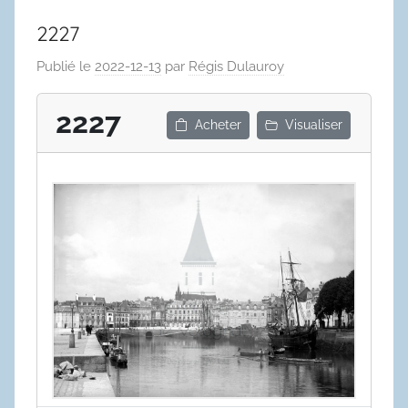
2227
Publié le
2022-12-13
par
Régis Dulauroy
2227
Acheter
Visualiser