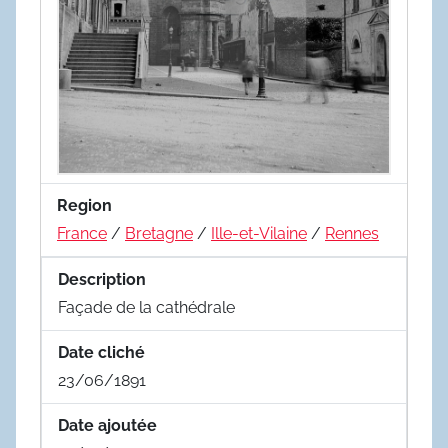
Region
France
/
Bretagne
/
Ille-et-Vilaine
/
Rennes
Description
Façade de la cathédrale
Date cliché
23/06/1891
Date ajoutée