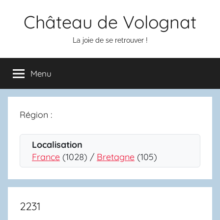
Aller
Château de Volognat
au
contenu
La joie de se retrouver !
Menu
Région :
Localisation
France
(1028) /
Bretagne
(105)
2231