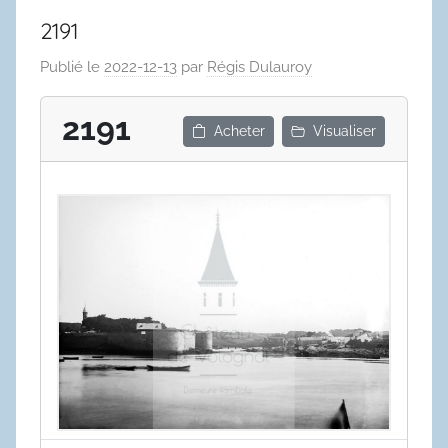
2191
Publié le
2022-12-13
par
Régis Dulauroy
2191
Acheter
Visualiser