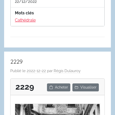
22/12/2022
Mots clés
Cathédrale
2229
Publié le
2022-12-22
par
Régis Dulauroy
2229
Acheter
Visualiser