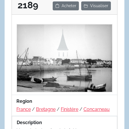
2189
Acheter
Visualiser
Region
France
/
Bretagne
/
Finistère
/
Concarneau
Description