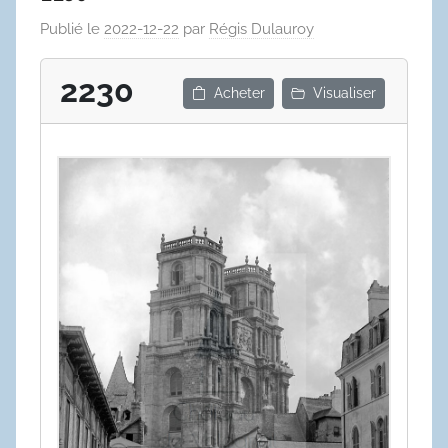
Publié le
2022-12-22
par
Régis Dulauroy
2230
Acheter
Visualiser